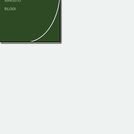
ARKISTO
BLOGI